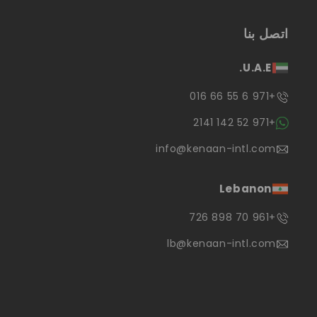
اتصل بنا
U.A.E.
+971 6 55 66 016
+971 52 142 2141
info@kenaan-intl.com
Lebanon
+961 70 898 726
lb@kenaan-intl.com