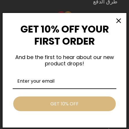
طرق الدفع
GET 10% OFF YOUR
FIRST ORDER
And be the first to hear about our new
product drops!
Cash On Delivery
روابط سريعة
GET 10% OFF
بيت
عن